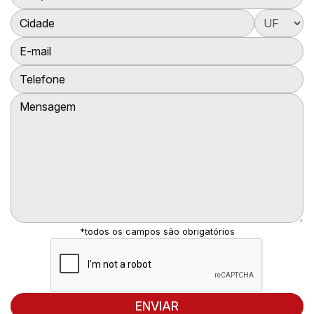
Cidade:
UF:
E-mail:
Telefone:
Mensagem:
*todos os campos são obrigatórios
ENVIAR