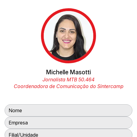
Michelle Masotti
Jornalista MTB 50.464
Coordenadora de Comunicação do Sintercamp
Nome:
Empresa:
Filial/Unidade: