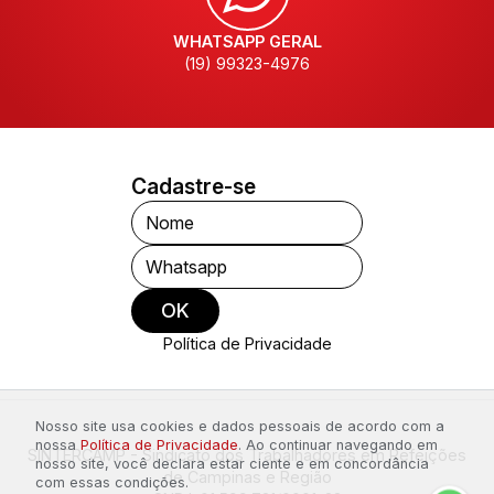
WHATSAPP GERAL
(19) 99323-4976
Cadastre-se
Nome
Whatsapp
OK
Política de Privacidade
Nosso site usa cookies e dados pessoais de acordo com a
nossa
Política de Privacidade
. Ao continuar navegando em
SINTERCAMP - Sindicato dos Trabalhadores em Refeições
nosso site, você declara estar ciente e em concordância
de Campinas e Região
com essas condições.