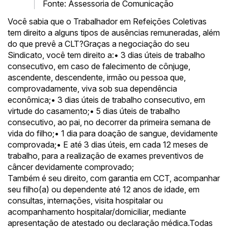
Fonte: Assessoria de Comunicação
Você sabia que o Trabalhador em Refeições Coletivas
tem direito a alguns tipos de ausências remuneradas, além
do que prevê a CLT?Graças a negociação do seu
Sindicato, você tem direito a:• 3 dias úteis de trabalho
consecutivo, em caso de falecimento de cônjuge,
ascendente, descendente, irmão ou pessoa que,
comprovadamente, viva sob sua dependência
econômica;• 3 dias úteis de trabalho consecutivo, em
virtude do casamento;• 5 dias úteis de trabalho
consecutivo, ao pai, no decorrer da primeira semana de
vida do filho;• 1 dia para doação de sangue, devidamente
comprovada;• E até 3 dias úteis, em cada 12 meses de
trabalho, para a realização de exames preventivos de
câncer devidamente comprovado;
Também é seu direito, com garantia em CCT, acompanhar
seu filho(a) ou dependente até 12 anos de idade, em
consultas, internações, visita hospitalar ou
acompanhamento hospitalar/domiciliar, mediante
apresentação de atestado ou declaração médica.Todas