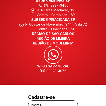
SEDE CAMPINAS SP
(19) 3237-3455
R. Álvares Machado, 361
Centro - Campinas - SP
SUBSEDE PIRACICABA SP
R. Quinze de Novembro, 944 - Sala 72
Centro - Piracicaba - SP
REGIÃO DE SÃO CARLOS
REGIÃO DE LIMEIRA
REGIÃO DE MOGI MIRIM
WHATSAPP GERAL
(19) 99323-4976
Cadastre-se
Nome